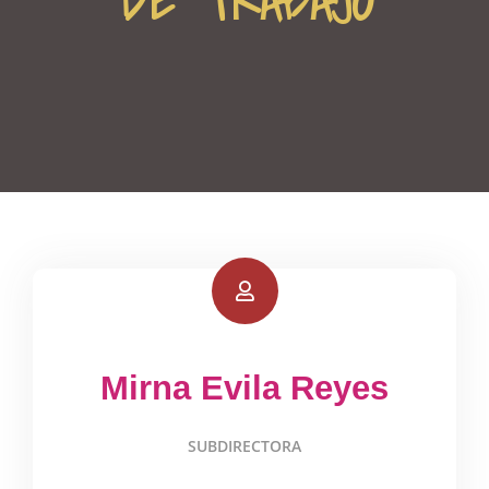
DE TRABAJO
Mirna Evila Reyes
SUBDIRECTORA