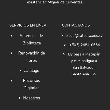
existencia.”
Miguel de Cervantes.
SERVICIOS EN LÍNEA
CONTÁCTANOS
Solvencia de
biblio@catolica.edu.sv
Biblioteca
(+503) 2484-0634
Renovación de
By pass a Metapán
libros
y carr. antigua a
San Salvador,
Catálago
Santa Ana , SV
Recursos
Digitales
Nosotros