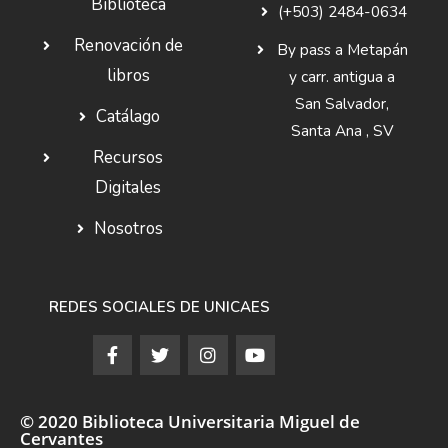
Biblioteca
(+503) 2484-0634
Renovación de
By pass a Metapán
libros
y carr. antigua a
San Salvador,
Catálago
Santa Ana , SV
Recursos
Digitales
Nosotros
REDES SOCIALES DE UNICAES
© 2020 Biblioteca Universitaria Miguel de
Cervantes